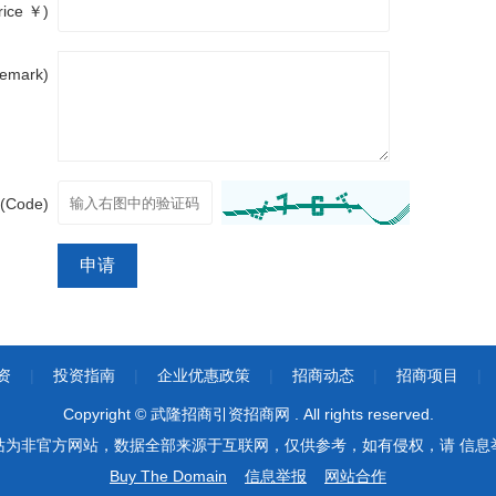
ice ￥)
emark)
Code)
申请
资
|
投资指南
|
企业优惠政策
|
招商动态
|
招商项目
|
Copyright © 武隆招商引资招商网 . All rights reserved.
站为非官方网站，数据全部来源于互联网，仅供参考，如有侵权，请 信息
Buy The Domain
信息举报
网站合作