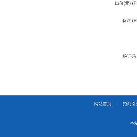
出价(元) (Pr
备注 (R
验证码 (
网站首页
|
招商引
本