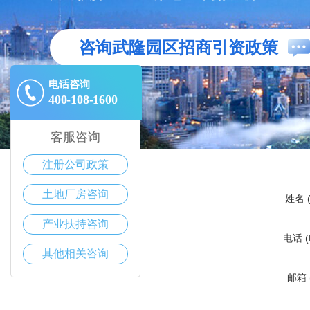
咨询武隆园区招商引资政策
电话咨询
400-108-1600
客服咨询
注册公司政策
土地厂房咨询
姓名 (
产业扶持咨询
电话 (
其他相关咨询
邮箱 (