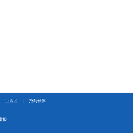
工业园区
|
招商载体
举报