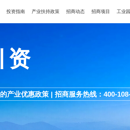
投资指南
产业扶持政策
招商动态
招商项目
工业
引资
优惠政策 | 招商服务热线：400-108-1