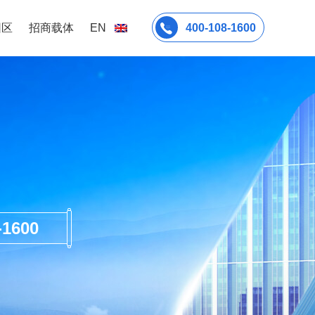
园区
招商载体
EN
400-108-1600
600