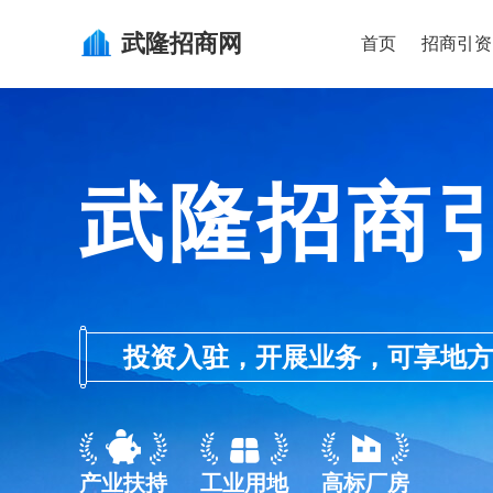
武隆
招商网
首页
招商引资
武隆招商
投资入驻，开展业务，可享地方的产业
产业扶持
工业用地
高标厂房