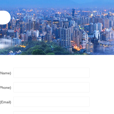
Name)
Phone)
Email)